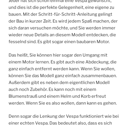
Jeder hat sich schon einmal eine Vespa gewünscht,
und dies ist die perfekte Gelegenheit, eine eigene zu
bauen. Mit der Schritt-für-Schritt-Anleitung gelingt
der Bau in kurzer Zeit. Es wird jedem Spaß machen, der
sich daran versuchen möchte, und Sie werden immer
wieder neue Details an diesem Modell entdecken, die
fesselnd sind. Es gibt sogar einen baubaren Motor.
Das heißt, Sie können hier sogar den Umgang mit
einem Motor lernen. Es gibt auch eine Abdeckung, die
ganz einfach entfernt werden kann. Wenn Sie wollen,
können Sie das Modell ganz einfach zusammenbauen.
Außerdem gibt es neben dem eigentlichen Modell
auch noch Zubehör. Es kann noch mit einem
Blumenstrauß und einem Helm und Korb erfreut
werden. Wenn Sie es also wollen, dann kann es gehen.
Denn sogar die Lenkung der Vespa funktioniert wie bei
einer echten Vespa. Das bedeutet also, dass es sich