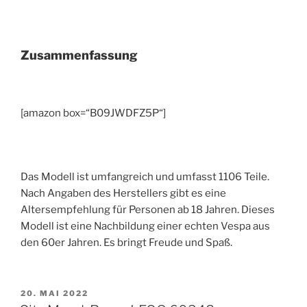
Zusammenfassung
[amazon box=“B09JWDFZ5P“]
Das Modell ist umfangreich und umfasst 1106 Teile.
Nach Angaben des Herstellers gibt es eine
Altersempfehlung für Personen ab 18 Jahren. Dieses
Modell ist eine Nachbildung einer echten Vespa aus
den 60er Jahren. Es bringt Freude und Spaß.
VERÖFFENTLICHT
20. MAI 2022
AM