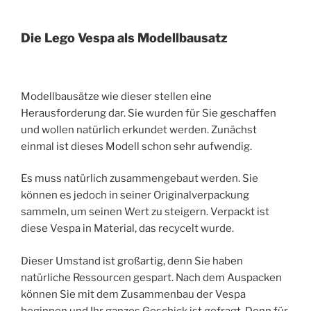
Die Lego Vespa als Modellbausatz
Modellbausätze wie dieser stellen eine
Herausforderung dar. Sie wurden für Sie geschaffen
und wollen natürlich erkundet werden. Zunächst
einmal ist dieses Modell schon sehr aufwendig.
Es muss natürlich zusammengebaut werden. Sie
können es jedoch in seiner Originalverpackung
sammeln, um seinen Wert zu steigern. Verpackt ist
diese Vespa in Material, das recycelt wurde.
Dieser Umstand ist großartig, denn Sie haben
natürliche Ressourcen gespart. Nach dem Auspacken
können Sie mit dem Zusammenbau der Vespa
beginnen und Ihr ganzes Geschick ist gefragt. Denn für