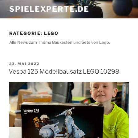
Zum
SPIELEXPERTE.DE
Inhalt
springen
KATEGORIE:
LEGO
Alle News zum Thema Baukästen und Sets von Lego.
VERÖFFENTLICHT
23. MAI 2022
AM
Vespa 125 Modellbausatz LEGO 10298