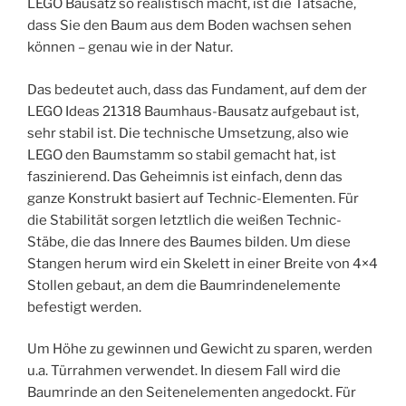
LEGO Bausatz so realistisch macht, ist die Tatsache,
dass Sie den Baum aus dem Boden wachsen sehen
können – genau wie in der Natur.
Das bedeutet auch, dass das Fundament, auf dem der
LEGO Ideas 21318 Baumhaus-Bausatz aufgebaut ist,
sehr stabil ist. Die technische Umsetzung, also wie
LEGO den Baumstamm so stabil gemacht hat, ist
faszinierend. Das Geheimnis ist einfach, denn das
ganze Konstrukt basiert auf Technic-Elementen. Für
die Stabilität sorgen letztlich die weißen Technic-
Stäbe, die das Innere des Baumes bilden. Um diese
Stangen herum wird ein Skelett in einer Breite von 4×4
Stollen gebaut, an dem die Baumrindenelemente
befestigt werden.
Um Höhe zu gewinnen und Gewicht zu sparen, werden
u.a. Türrahmen verwendet. In diesem Fall wird die
Baumrinde an den Seitenelementen angedockt. Für