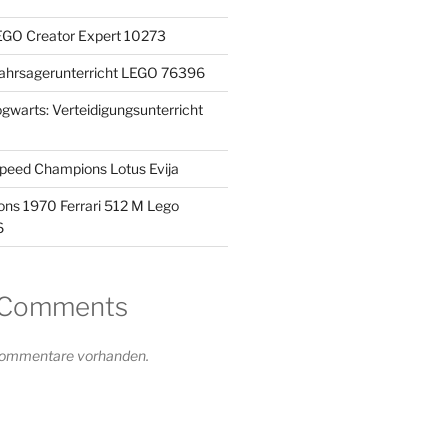
GO Creator Expert 10273
Wahrsagerunterricht LEGO 76396
ogwarts: Verteidigungsunterricht
eed Champions Lotus Evija
ns 1970 Ferrari 512 M Lego
6
 Comments
 Kommentare vorhanden.