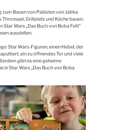
ug zum Bauen von Palästen von Jabba
s Thronsaal, Grillplatz und Küche bauen.
n Star Wars „Das Buch von Boba Fett“
esen ausstellen.
Lego Star Wars-Figuren, einen Hebel, der
pultiert, ein zu öffnendes Tor und viele
ußerdem gibt es eine geheime
ie in Star Wars „Das Buch von Boba