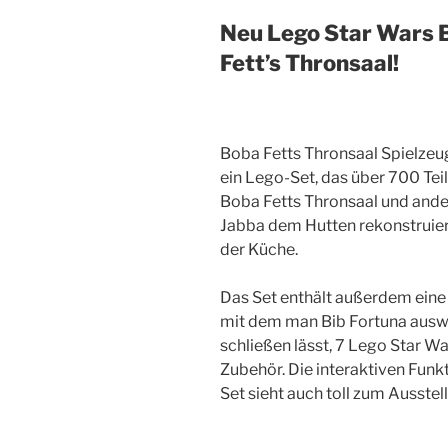
Neu Lego Star Wars 
Fett’s Thronsaal!
Boba Fetts Thronsaal Spielzeu
ein Lego-Set, das über 700 Tei
Boba Fetts Thronsaal und ande
Jabba dem Hutten rekonstruiere
der Küche.
Das Set enthält außerdem ein
mit dem man Bib Fortuna auswer
schließen lässt, 7 Lego Star W
Zubehör. Die interaktiven Funk
Set sieht auch toll zum Ausstel