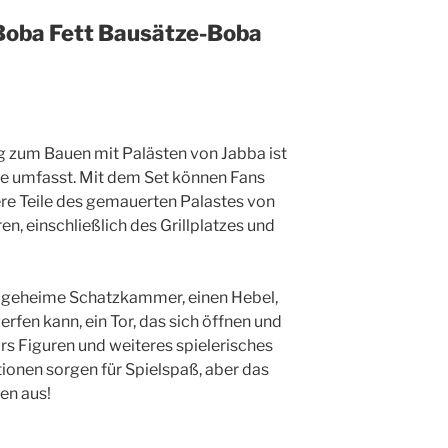
Boba Fett Bausätze-Boba
g zum Bauen mit Palästen von Jabba ist
le umfasst. Mit dem Set können Fans
re Teile des gemauerten Palastes von
n, einschließlich des Grillplatzes und
e geheime Schatzkammer, einen Hebel,
fen kann, ein Tor, das sich öffnen und
ars Figuren und weiteres spielerisches
tionen sorgen für Spielspaß, aber das
len aus!