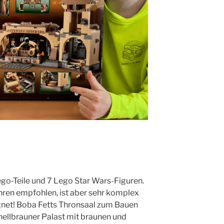
go-Teile und 7 Lego Star Wars-Figuren.
ahren empfohlen, ist aber sehr komplex
gnet! Boba Fetts Thronsaal zum Bauen
 hellbrauner Palast mit braunen und