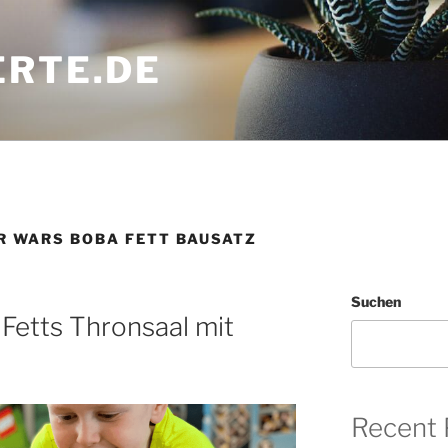
ERTE.DE
R WARS BOBA FETT BAUSATZ
Suchen
etts Thronsaal mit
Recent 