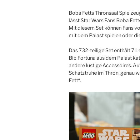
Boba Fetts Thronsaal Spielze
lässt Star Wars Fans Boba Fett
Mit diesem Set können Fans vo
mit dem Palast spielen oder di
Das 732-teilige Set enthält 7 
Bib Fortuna aus dem Palast kata
andere lustige Accessoires. A
Schatztruhe im Thron, genau w
Fett“.