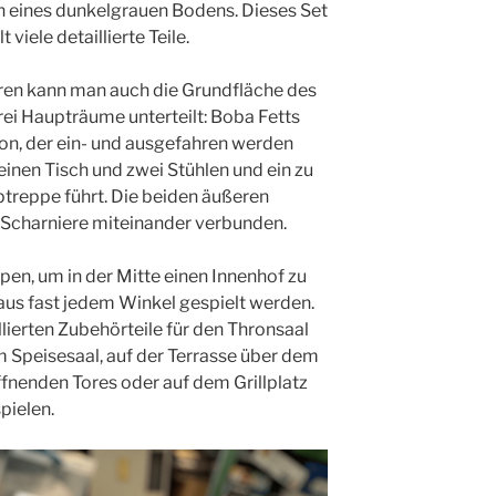
h eines dunkelgrauen Bodens. Dieses Set
viele detaillierte Teile.
eren kann man auch die Grundfläche des
drei Haupträume unterteilt: Boba Fetts
on, der ein- und ausgefahren werden
einen Tisch und zwei Stühlen und ein zu
pptreppe führt. Die beiden äußeren
 Scharniere miteinander verbunden.
pen, um in der Mitte einen Innenhof zu
aus fast jedem Winkel gespielt werden.
lierten Zubehörteile für den Thronsaal
 Speisesaal, auf der Terrasse über dem
ffnenden Tores oder auf dem Grillplatz
pielen.