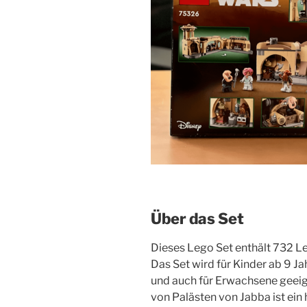
Über das Set
Dieses Lego Set enthält 732 Le
Das Set wird für Kinder ab 9 J
und auch für Erwachsene geei
von Palästen von Jabba ist ein