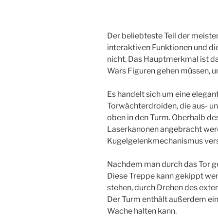
Der beliebteste Teil der meiste
interaktiven Funktionen und die
nicht. Das Hauptmerkmal ist da
Wars Figuren gehen müssen, um
Es handelt sich um eine elegan
Torwächterdroiden, die aus- und
oben in den Turm. Oberhalb de
Laserkanonen angebracht werd
Kugelgelenkmechanismus verst
Nachdem man durch das Tor geg
Diese Treppe kann gekippt werd
stehen, durch Drehen des exte
Der Turm enthält außerdem ein
Wache halten kann.