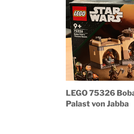
LEGO 75326 Boba 
Palast von Jabba