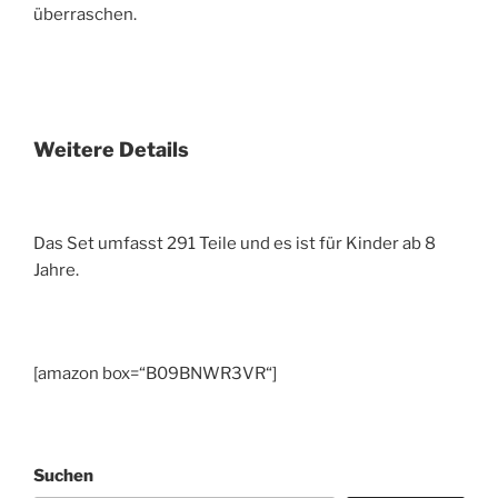
überraschen.
Weitere Details
Das Set umfasst 291 Teile und es ist für Kinder ab 8
Jahre.
[amazon box=“B09BNWR3VR“]
Suchen