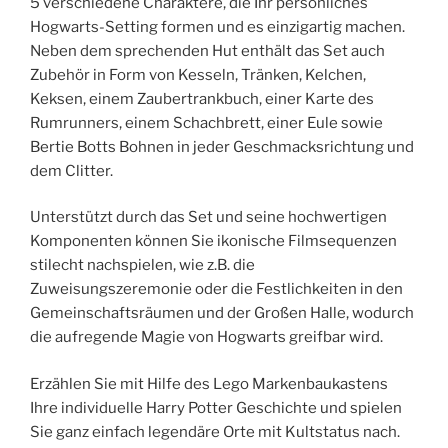
5 verschiedene Charaktere, die Ihr persönliches
Hogwarts-Setting formen und es einzigartig machen.
Neben dem sprechenden Hut enthält das Set auch
Zubehör in Form von Kesseln, Tränken, Kelchen,
Keksen, einem Zaubertrankbuch, einer Karte des
Rumrunners, einem Schachbrett, einer Eule sowie
Bertie Botts Bohnen in jeder Geschmacksrichtung und
dem Clitter.
Unterstützt durch das Set und seine hochwertigen
Komponenten können Sie ikonische Filmsequenzen
stilecht nachspielen, wie z.B. die
Zuweisungszeremonie oder die Festlichkeiten in den
Gemeinschaftsräumen und der Großen Halle, wodurch
die aufregende Magie von Hogwarts greifbar wird.
Erzählen Sie mit Hilfe des Lego Markenbaukastens
Ihre individuelle Harry Potter Geschichte und spielen
Sie ganz einfach legendäre Orte mit Kultstatus nach.