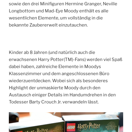
sowie den drei Minifiguren Hermine Granger, Neville
Longbottom und Mad-Eye Moody enthält es alle
wesentlichen Elemente, um vollständig in die
bekannte Zaubererwelt einzutauchen.
Kinder ab 8 Jahren (und natürlich auch die
erwachsenen Harry Potter(TM)-Fans) werden viel Spaß
dabei haben, zahlreiche Elemente in Moodys
Klassenzimmer und dem angeschlossenen Büro
wiederzuentdecken. Wobei sich als besonderes
Highlight der unmaskierte Moody durch den
Austausch einiger Details im Handumdrehen in den
Todesser Barty Crouch Jr. verwandeln lässt.