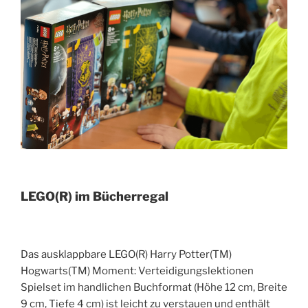
LEGO(R) im Bücherregal
Das ausklappbare LEGO(R) Harry Potter(TM)
Hogwarts(TM) Moment: Verteidigungslektionen
Spielset im handlichen Buchformat (Höhe 12 cm, Breite
9 cm, Tiefe 4 cm) ist leicht zu verstauen und enthält