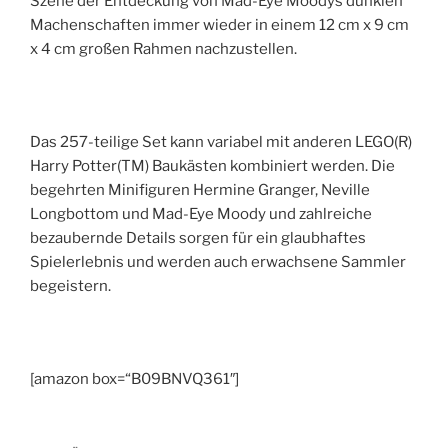
Szene der Entdeckung von Mad-Eye Moodys dunklen
Machenschaften immer wieder in einem 12 cm x 9 cm
x 4 cm großen Rahmen nachzustellen.
Das 257-teilige Set kann variabel mit anderen LEGO(R)
Harry Potter(TM) Baukästen kombiniert werden. Die
begehrten Minifiguren Hermine Granger, Neville
Longbottom und Mad-Eye Moody und zahlreiche
bezaubernde Details sorgen für ein glaubhaftes
Spielerlebnis und werden auch erwachsene Sammler
begeistern.
[amazon box=“B09BNVQ361″]