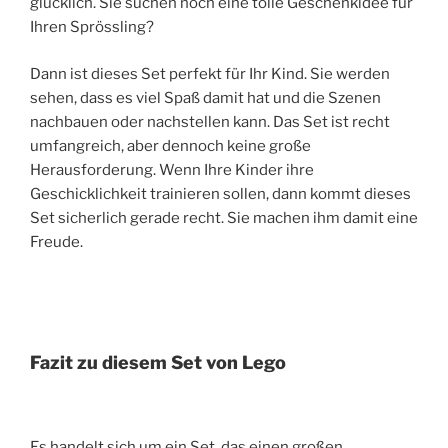
glücklich. Sie suchen noch eine tolle Geschenkidee für
Ihren Sprössling?
Dann ist dieses Set perfekt für Ihr Kind. Sie werden
sehen, dass es viel Spaß damit hat und die Szenen
nachbauen oder nachstellen kann. Das Set ist recht
umfangreich, aber dennoch keine große
Herausforderung. Wenn Ihre Kinder ihre
Geschicklichkeit trainieren sollen, dann kommt dieses
Set sicherlich gerade recht. Sie machen ihm damit eine
Freude.
Fazit zu diesem Set von Lego
Es handelt sich um ein Set, das einen großen